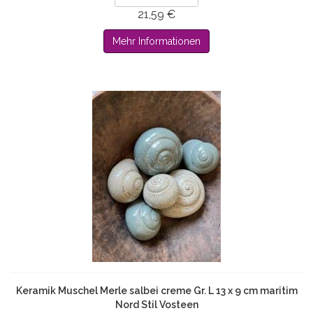
21,59 €
Mehr Informationen
Keramik Muschel Merle salbei creme Gr. L 13 x 9 cm maritim
Nord Stil Vosteen