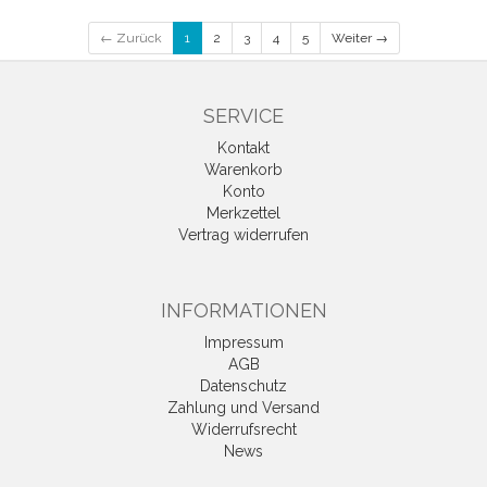
← Zurück
1
2
3
4
5
Weiter →
SERVICE
Kontakt
Warenkorb
Konto
Merkzettel
Vertrag widerrufen
INFORMATIONEN
Impressum
AGB
Datenschutz
Zahlung und Versand
Widerrufsrecht
News