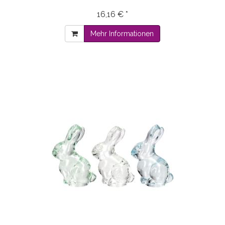
16,16 € *
Mehr Informationen