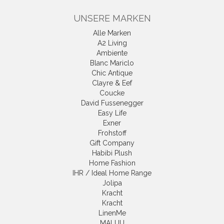
UNSERE MARKEN
Alle Marken
A2 Living
Ambiente
Blanc Mariclo
Chic Antique
Clayre & Eef
Coucke
David Fussenegger
Easy Life
Exner
Frohstoff
Gift Company
Habibi Plush
Home Fashion
IHR / Ideal Home Range
Jolipa
Kracht
Kracht
LinenMe
MALUU