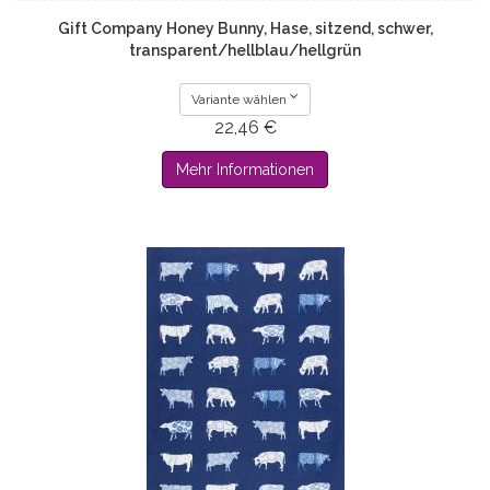
Gift Company Honey Bunny, Hase, sitzend, schwer,
transparent/hellblau/hellgrün
Variante wählen
22,46 €
Mehr Informationen