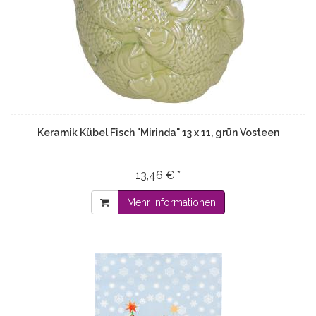
Keramik Kübel Fisch "Mirinda" 13 x 11, grün Vosteen
13,46 € *
Mehr Informationen