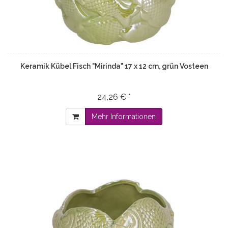
Keramik Kübel Fisch "Mirinda" 17 x 12 cm, grün Vosteen
24,26 € *
Mehr Informationen