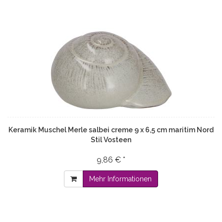
Keramik Muschel Merle salbei creme 9 x 6,5 cm maritim Nord
Stil Vosteen
9,86 € *
Mehr Informationen