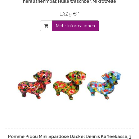
herausnehmbar, Hülle waschbar, Mikrowelle
13,29 € *
Mehr Informationen
Pomme Pidou Mini Spardose Dackel Dennis Kaffeekasse, 3