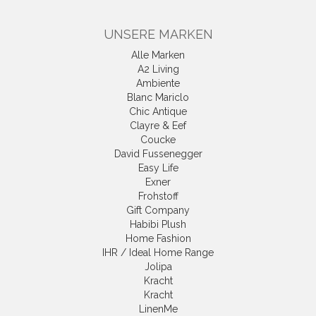
UNSERE MARKEN
Alle Marken
A2 Living
Ambiente
Blanc Mariclo
Chic Antique
Clayre & Eef
Coucke
David Fussenegger
Easy Life
Exner
Frohstoff
Gift Company
Habibi Plush
Home Fashion
IHR / Ideal Home Range
Jolipa
Kracht
Kracht
LinenMe