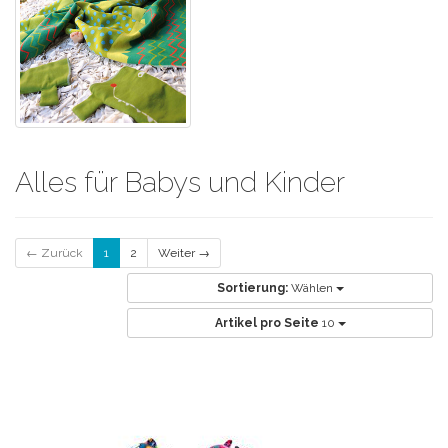
Alles für Babys und Kinder
← Zurück
1
2
Weiter →
Sortierung:
Wählen
Artikel pro Seite
10