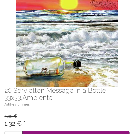
20 Servietten Message in a Bottle
33x33,Ambiente
Artikelnummer:
4.39 €
1,32
€
*