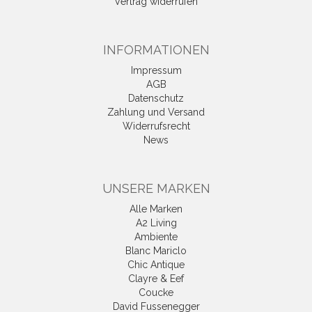
Vertrag widerrufen
INFORMATIONEN
Impressum
AGB
Datenschutz
Zahlung und Versand
Widerrufsrecht
News
UNSERE MARKEN
Alle Marken
A2 Living
Ambiente
Blanc Mariclo
Chic Antique
Clayre & Eef
Coucke
David Fussenegger