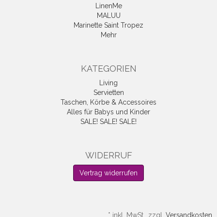
LinenMe
MALUU
Marinette Saint Tropez
Mehr
KATEGORIEN
Living
Servietten
Taschen, Körbe & Accessoires
Alles für Babys und Kinder
SALE! SALE! SALE!
WIDERRUF
Vertrag widerrufen
*
inkl. MwSt., zzgl.
Versandkosten