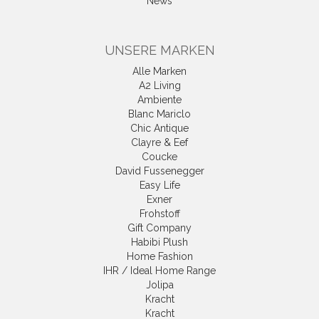
News
UNSERE MARKEN
Alle Marken
A2 Living
Ambiente
Blanc Mariclo
Chic Antique
Clayre & Eef
Coucke
David Fussenegger
Easy Life
Exner
Frohstoff
Gift Company
Habibi Plush
Home Fashion
IHR / Ideal Home Range
Jolipa
Kracht
Kracht