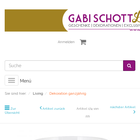
Anmelden
Toggle
Menü
navigation
Sie sind hier:
Living
Dekoration ganzjährig
nächster Artikel
Zur
Artikel zurück
Artikel 174 von
Übersicht
221