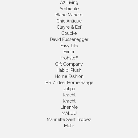
A2 Living
Ambiente
Blanc Mariclo
Chic Antique
Clayre & Eef
Coucke
David Fussenegger
Easy Life
Exner
Frohstoff
Gift Company
Habibi Plush
Home Fashion
IHR / Ideal Home Range
Jolipa
Kracht
Kracht
LinenMe
MALUU
Marinette Saint Tropez
Mehr