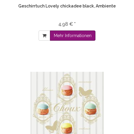
Geschirrtuch Lovely chickadee black, Ambiente
4,98 € *
Mehr Informationen